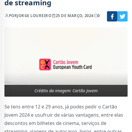
de streaming
POR
JORGE LOUREIRO
25 DE MARÇO, 2024
0
Crédito da imagem: Cartão Jovem
Se tens entre 12 e 29 anos, já podes pedir o Cartão
Jovem 2024 e usufruir de várias vantagens, entre elas
descontos em bilhetes de cinema, serviços de
streaming, viagens de autocarro, livros, entre outras