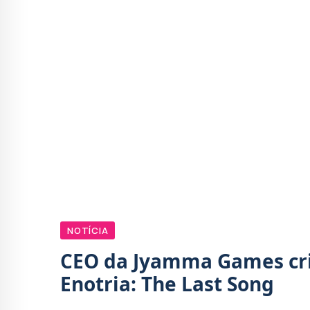
NOTÍCIA
CEO da Jyamma Games cri
Enotria: The Last Song