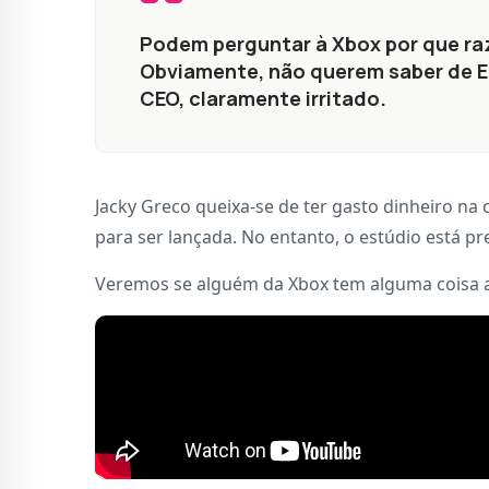
Podem perguntar à Xbox por que r
Obviamente, não querem saber de En
CEO, claramente irritado.
Jacky Greco queixa-se de ter gasto dinheiro na
para ser lançada. No entanto, o estúdio está p
Veremos se alguém da Xbox tem alguma coisa a 