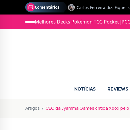
Comentários
Melhores Decks Pokémon TCG Pocket
|
PCC
Jonas diz: Estou seriament
NOTÍCIAS
REVIEWS
Artigos
CEO da Jyamma Games critica Xbox pelo 