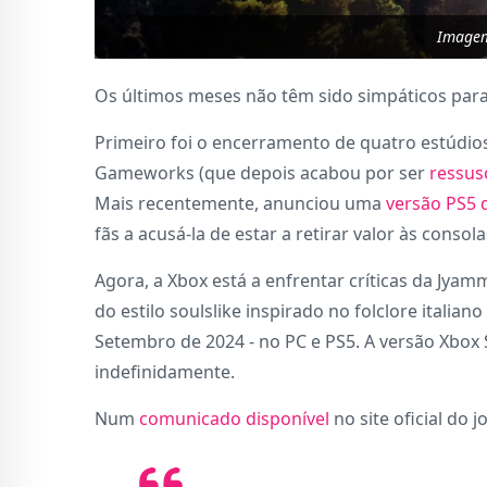
Image
Os últimos meses não têm sido simpáticos para
Primeiro foi o encerramento de quatro estúdios
Gameworks (que depois acabou por ser
ressus
Mais recentemente, anunciou uma
versão PS5 d
fãs a acusá-la de estar a retirar valor às consol
Agora, a Xbox está a enfrentar críticas da Jya
do estilo soulslike inspirado no folclore italian
Setembro de 2024 - no PC e PS5. A versão Xbox
indefinidamente.
Num
comunicado disponível
no site oficial do j