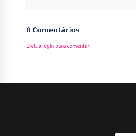
0 Comentários
Efetua login para comentar