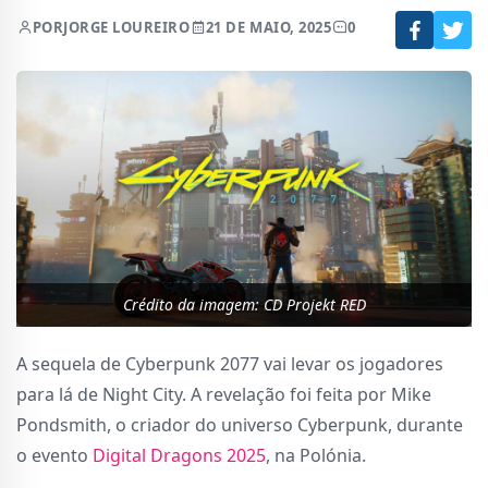
POR
JORGE LOUREIRO
21 DE MAIO, 2025
0
Crédito da imagem: CD Projekt RED
A sequela de Cyberpunk 2077 vai levar os jogadores
para lá de Night City. A revelação foi feita por Mike
Pondsmith, o criador do universo Cyberpunk, durante
o evento
Digital Dragons 2025
, na Polónia.