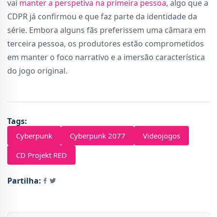
vai
manter a perspetiva na primeira pessoa
, algo que a
CDPR já confirmou e que faz parte da identidade da
série. Embora alguns fãs preferissem uma câmara em
terceira pessoa, os produtores estão comprometidos
em manter o foco narrativo e a imersão característica
do jogo original.
Tags:
Cyberpunk
Cyberpunk 2077
Videojogos
CD Projekt RED
Partilha: