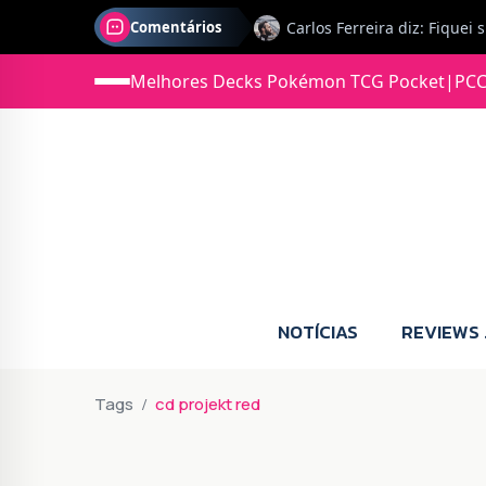
Comentários
Melhores Decks Pokémon TCG Pocket
|
PCC
Jonas diz: Estou seriament
NOTÍCIAS
REVIEWS
Tags
cd projekt red