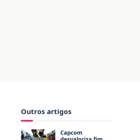
Outros artigos
Capcom
desvaloriza fim