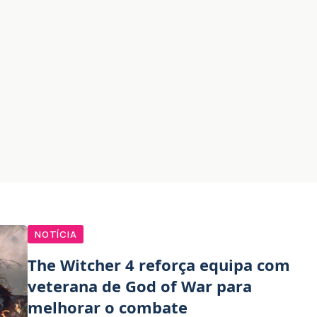
NOTÍCIA
The Witcher 4 reforça equipa com
veterana de God of War para
melhorar o combate