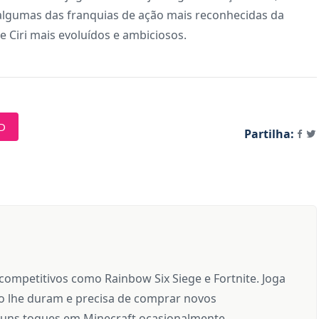
algumas das franquias de ação mais reconhecidas da
e Ciri mais evoluídos e ambiciosos.
ED
Partilha:
 competitivos como Rainbow Six Siege e Fortnite. Joga
 lhe duram e precisa de comprar novos
uns toques em Minecraft ocasionalmente.