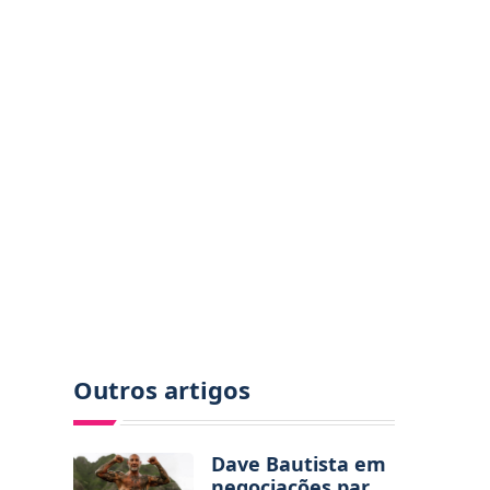
Outros artigos
Dave Bautista em
negociações para