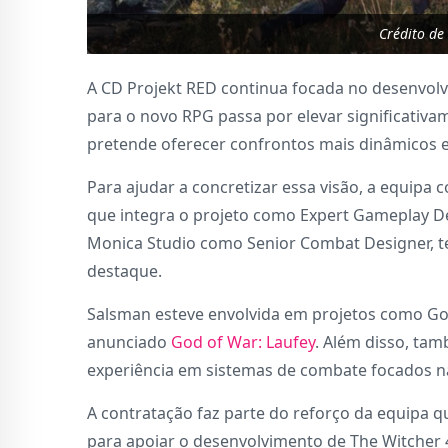
Crédito de
A CD Projekt RED continua focada no desenvolv
para o novo RPG passa por elevar significativ
pretende oferecer confrontos mais dinâmicos e 
Para ajudar a concretizar essa visão, a equipa
que integra o projeto como Expert Gameplay De
Monica Studio como Senior Combat Designer, te
destaque.
Salsman esteve envolvida em projetos como Go
anunciado
God of War: Laufey
. Além disso, tam
experiência em sistemas de combate focados n
A contratação faz parte do reforço da equipa q
para apoiar o desenvolvimento de The Witcher 