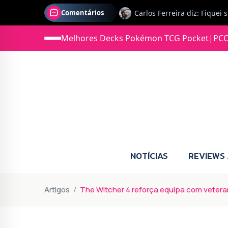
Comentários
Melhores Decks Pokémon TCG Pocket
|
PCC
Jonas diz: Estou seriament
NOTÍCIAS
REVIEWS
Artigos
The Witcher 4 reforça equipa com veter