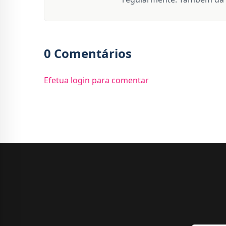
0 Comentários
Efetua login para comentar