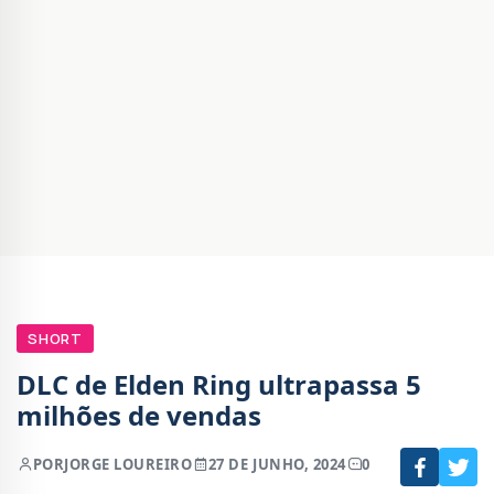
SHORT
DLC de Elden Ring ultrapassa 5
milhões de vendas
POR
JORGE LOUREIRO
27 DE JUNHO, 2024
0