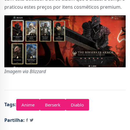
praticou estes preços por itens cosméticos premium.
Imagem via Blizzard
Tags:
Anime
Berserk
Diablo
Partilha: