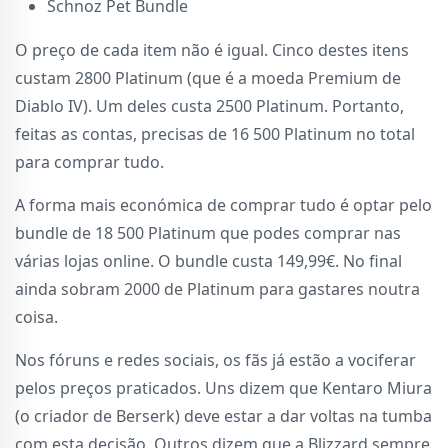
Schnoz Pet Bundle
O preço de cada item não é igual. Cinco destes itens
custam 2800 Platinum (que é a moeda Premium de
Diablo IV). Um deles custa 2500 Platinum. Portanto,
feitas as contas, precisas de 16 500 Platinum no total
para comprar tudo.
A forma mais económica de comprar tudo é optar pelo
bundle de 18 500 Platinum que podes comprar nas
várias lojas online. O bundle custa 149,99€. No final
ainda sobram 2000 de Platinum para gastares noutra
coisa.
Nos fóruns e redes sociais, os fãs já estão a vociferar
pelos preços praticados. Uns dizem que Kentaro Miura
(o criador de Berserk) deve estar a dar voltas na tumba
com esta decisão. Outros dizem que a Blizzard sempre