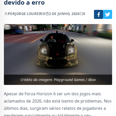
devido a erro
POR
JORGE LOUREIRO
2 DE JUNHO, 2026
0
Crédito da imagem: Playground Games / Xbox
Apesar de Forza Horizon 6 ser um dos jogos mais
aclamados de 2026, não está isento de problemas. Nos
últimos dias, surgiram vários relatos de jogadores a
perderem parcialmente ou totalmente o seu