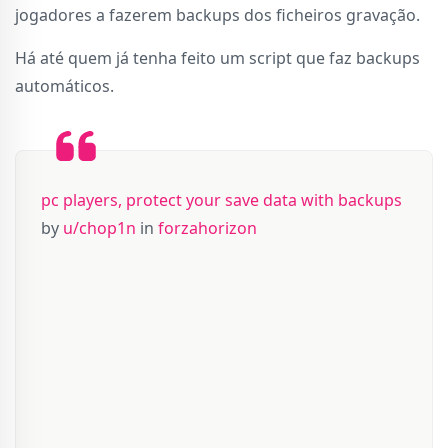
jogadores a fazerem backups dos ficheiros gravação.
Há até quem já tenha feito um script que faz backups
automáticos.
pc players, protect your save data with backups
by
u/chop1n
in
forzahorizon