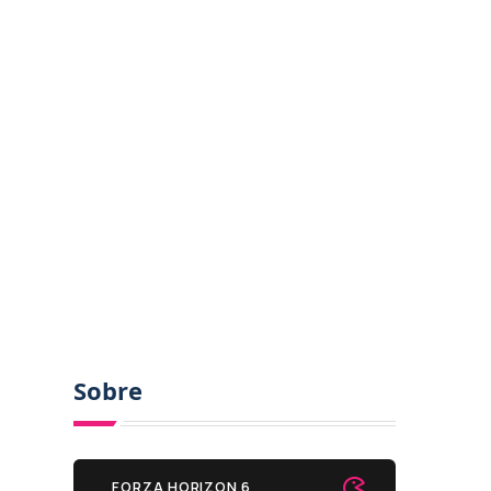
Sobre
FORZA HORIZON 6