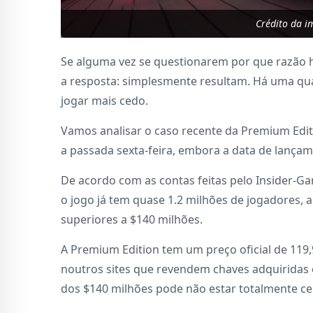
Crédito da 
Se alguma vez se questionarem por que razão h
a resposta: simplesmente resultam. Há uma qua
jogar mais cedo.
Vamos analisar o caso recente da Premium Edit
a passada sexta-feira, embora a data de lançam
De acordo com as contas feitas pelo Insider-
o jogo já tem quase 1.2 milhões de jogadores, 
superiores a $140 milhões.
A Premium Edition tem um preço oficial de 119,
noutros sites que revendem chaves adquiridas 
dos $140 milhões pode não estar totalmente cer