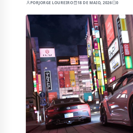
POR
JORGE LOUREIRO
18 DE MAIO, 2026
0