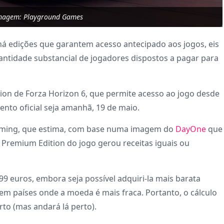
imagem: Playground Games
á edições que garantem acesso antecipado aos jogos, eis
ntidade substancial de jogadores dispostos a pagar para
ion de Forza Horizon 6, que permite acesso ao jogo desde
ento oficial seja amanhã, 19 de maio.
Gaming, que estima, com base numa imagem do
DayOne
que
a Premium Edition do jogo gerou receitas iguais ou
99 euros, embora seja possível adquiri-la mais barata
em países onde a moeda é mais fraca. Portanto, o cálculo
to (mas andará lá perto).