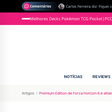
Comentários
Jonas diz: Estou seriament
Melhores Decks Pokémon TCG Pocket
|
PCC
NOTÍCIAS
REVIEWS
Artigos
Premium Edition de Forza Horizon 6 é alta