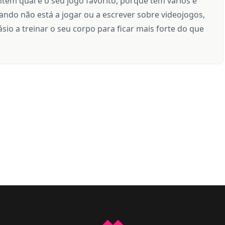
tem qual é o seu jogo favorito, porque tem vários e
ndo não está a jogar ou a escrever sobre videojogos,
sio a treinar o seu corpo para ficar mais forte do que