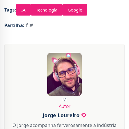
Tags:
IA
Tecnologia
Google
Partilha:
Autor
Jorge Loureiro
O Jorge acompanha ferverosamente a indústria