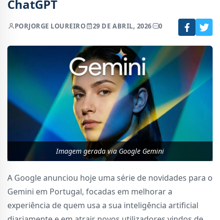
ChatGPT
POR
JORGE LOUREIRO
29 DE ABRIL, 2026
0
Imagem gerada via Google Gemini
A Google anunciou hoje uma série de novidades para o
Gemini em Portugal, focadas em melhorar a
experiência de quem usa a sua inteligência artificial
diariamente e em atrair novos utilizadores vindos de