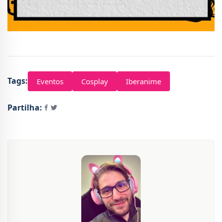
Tags:
Eventos
Cosplay
Iberanime
Partilha: