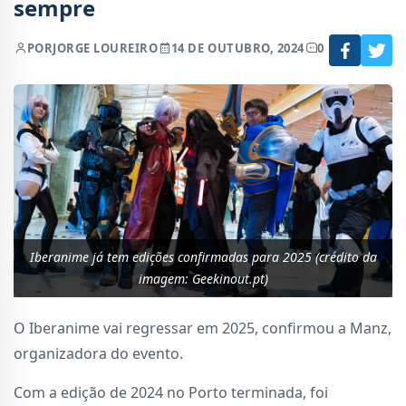
sempre
POR
JORGE LOUREIRO
14 DE OUTUBRO, 2024
0
Iberanime já tem edições confirmadas para 2025 (crédito da
imagem: Geekinout.pt)
O Iberanime vai regressar em 2025, confirmou a Manz,
organizadora do evento.
Com a edição de 2024 no Porto terminada, foi