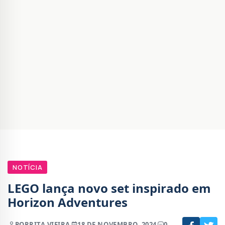
NOTÍCIA
LEGO lança novo set inspirado em
Horizon Adventures
POR
RITA VIEIRA
18 DE NOVEMBRO, 2024
0