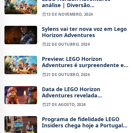
análise | Diversão
descomprometida
13 DE NOVEMBRO, 2024
Sylens vai ter nova voz em Lego
Horizon Adventures
22 DE OUTUBRO, 2024
Preview: LEGO Horizon
Adventures é surpreendente e
adorável
21 DE OUTUBRO, 2024
Data de LEGO Horizon
Adventures revelada
antecipadamente
27 DE AGOSTO, 2024
Programa de fidelidade LEGO
Insiders chega hoje a Portugal –
eis como funciona