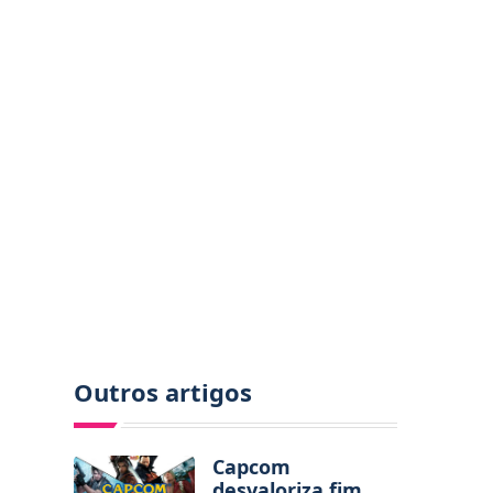
Outros artigos
Capcom
desvaloriza fim