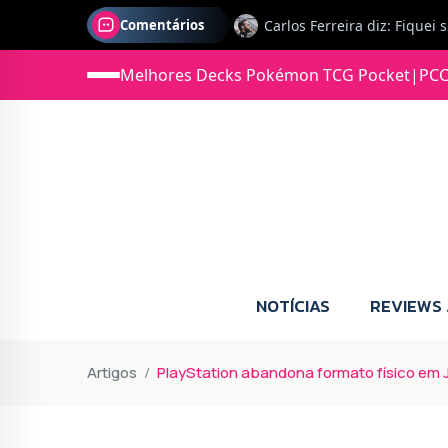
Comentários
Melhores Decks Pokémon TCG Pocket
|
PCC
Jonas diz: Estou seriament
NOTÍCIAS
REVIEWS
Artigos
PlayStation abandona formato físico em 