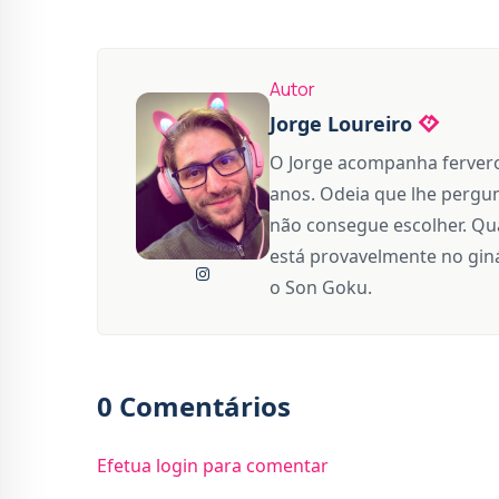
Autor
Jorge Loureiro
O Jorge acompanha fervero
anos. Odeia que lhe pergun
não consegue escolher. Qua
está provavelmente no giná
o Son Goku.
0 Comentários
Efetua login para comentar