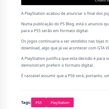
Crédito 
A PlayStation acabou de anunciar o final dos jo
Numa publicação do PS Blog, está o anuncio que,
para a PS5 serão em formato digital.
Os jogos continuaria a ser vendidos nas lojas 
download, algo que já vai acontecer com GTA V
A PlayStation justifica que esta decisão é para
demonstram preferir o formato digital.
É razoável assumir que a PS6 será, portanto, u
Tags:
PS5
PlayStation