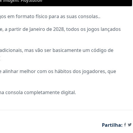
de imagem: PlayStation
gos em formato físico para as suas consolas..
 a partir de Janeiro de 2028, todos os jogos lançados
tradicionais, mas vão ser basicamente um código de
I
 se alinhar melhor com os hábitos dos jogadores, que
ma consola completamente digital.
Partilha: