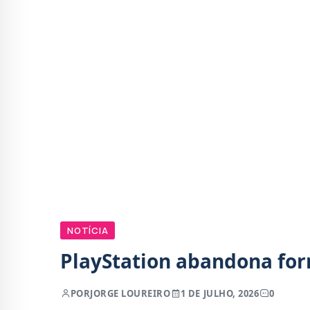
NOTÍCIA
PlayStation abandona for
POR
JORGE LOUREIRO
1 DE JULHO, 2026
0