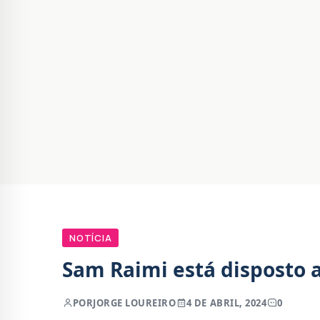
NOTÍCIA
Sam Raimi está disposto a
POR
JORGE LOUREIRO
4 DE ABRIL, 2024
0