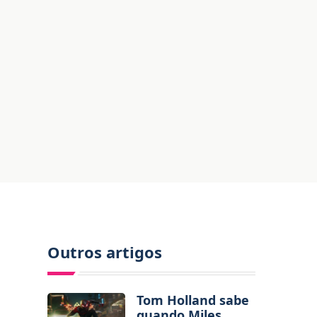
Outros artigos
Tom Holland sabe
quando Miles