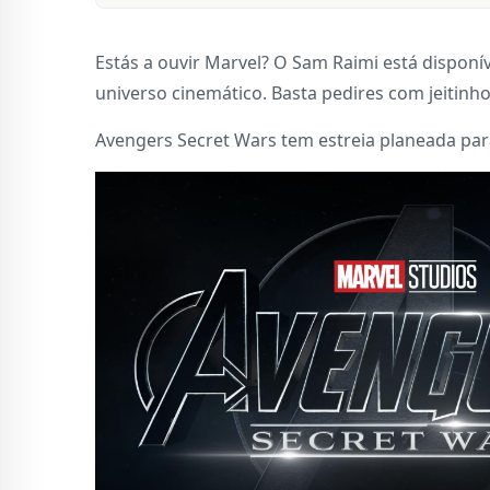
Estás a ouvir Marvel? O Sam Raimi está disponí
universo cinemático. Basta pedires com jeitinho
Avengers Secret Wars tem estreia planeada para