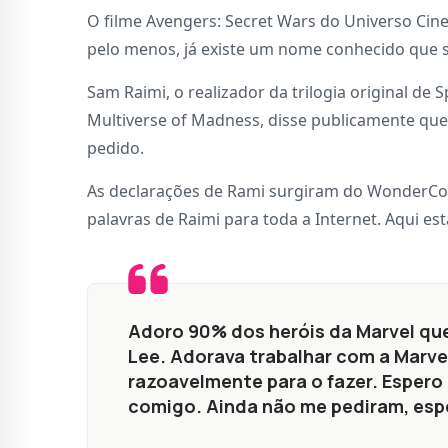
O filme Avengers: Secret Wars do Universo Cin
pelo menos, já existe um nome conhecido que s
Sam Raimi, o realizador da trilogia original de
Multiverse of Madness, disse publicamente que 
pedido.
As declarações de Rami surgiram do WonderCo
palavras de Raimi para toda a Internet. Aqui está
Adoro 90% dos heróis da Marvel qu
Lee. Adorava trabalhar com a Marv
razoavelmente para o fazer. Espero
comigo. Ainda não me pediram, esp