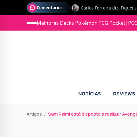
Comentários
Melhores Decks Pokémon TCG Pocket
|
PCC
Jonas diz: Estou seriament
NOTÍCIAS
REVIEWS
Artigos
Sam Raimi está disposto a realizar Aveng