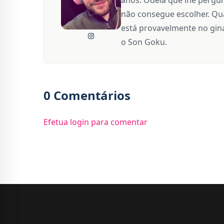
não consegue escolher. Qua
está provavelmente no giná
o Son Goku.
0 Comentários
Efetua login para comentar