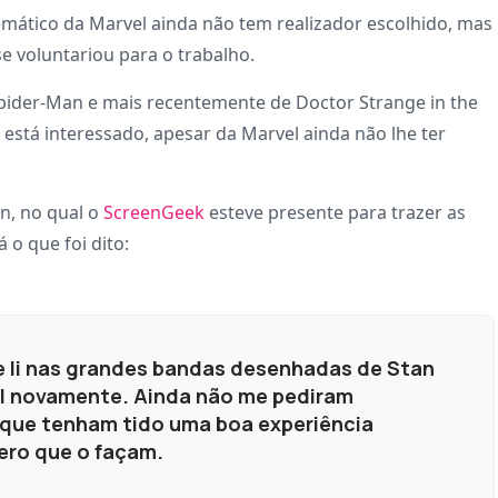
emático da Marvel ainda não tem realizador escolhido, mas
e voluntariou para o trabalho.
 Spider-Man e mais recentemente de Doctor Strange in the
está interessado, apesar da Marvel ainda não lhe ter
n, no qual o
ScreenGeek
esteve presente para trazer as
 o que foi dito:
e li nas grandes bandas desenhadas de Stan
el novamente. Ainda não me pediram
 que tenham tido uma boa experiência
ero que o façam.