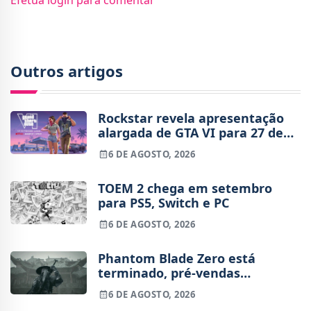
Outros artigos
Rockstar revela apresentação
alargada de GTA VI para 27 de
agosto
6 DE AGOSTO, 2026
TOEM 2 chega em setembro
para PS5, Switch e PC
6 DE AGOSTO, 2026
Phantom Blade Zero está
terminado, pré-vendas
começam na próxima semana
6 DE AGOSTO, 2026