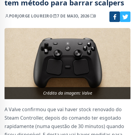
tem método para barrar scalpers
POR
JORGE LOUREIRO
7 DE MAIO, 2026
0
Crédito da imagem: Valve
A Valve confirmou que vai haver stock renovado do
Steam Controller, depois do comando ter esgotado
rapidamente (numa questão de 30 minutos) quando
ficou disponível. E desta vez vai haver medidas para