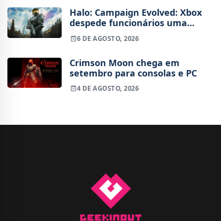
Halo: Campaign Evolved: Xbox
despede funcionários uma
semana após o lançamento
6 DE AGOSTO, 2026
Crimson Moon chega em
setembro para consolas e PC
4 DE AGOSTO, 2026