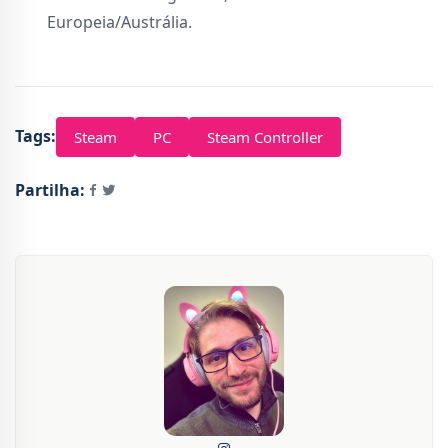
Europeia/Austrália.
Tags:
Steam
PC
Steam Controller
Partilha: