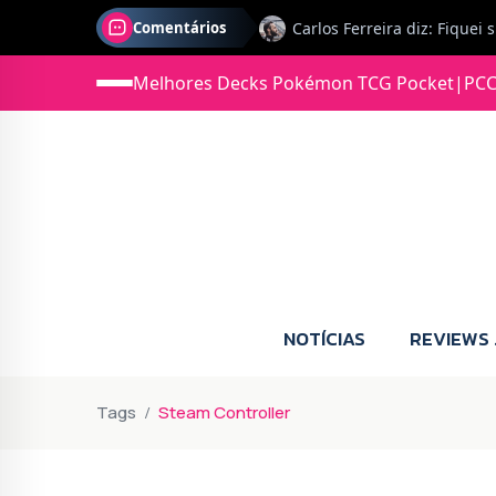
Comentários
Melhores Decks Pokémon TCG Pocket
|
PCC
Jonas diz: Estou seriament
NOTÍCIAS
REVIEWS
Tags
Steam Controller