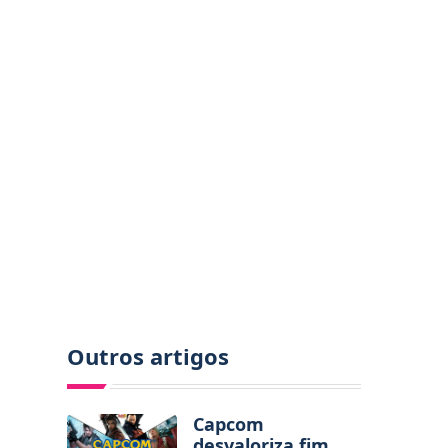
Outros artigos
Capcom
desvaloriza fim