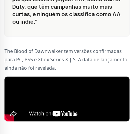
Duty, que têm campanhas muito mais
curtas, e ninguém os classifica como AA
ou indie.”
The Blood of Dawnwalker tem versões confirmadas
para PC, PS5 e Xbox Series X | S. A data de lançamento
ainda não foi revelada.