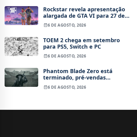
Rockstar revela apresentação
alargada de GTA VI para 27 de
agosto
6 DE AGOSTO, 2026
TOEM 2 chega em setembro
para PS5, Switch e PC
6 DE AGOSTO, 2026
Phantom Blade Zero está
terminado, pré-vendas
começam na próxima semana
6 DE AGOSTO, 2026