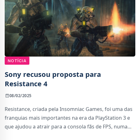
NOTÍCIA
Sony recusou proposta para
Resistance 4
08/02/2025
Resistance, criada pela Insomniac Games, foi uma das
franquias mais importantes na era da PlayStation 3 e
que ajudou a atrair para a consola fãs de FPS, numa
altura em que a Microsoft dominava o género nas