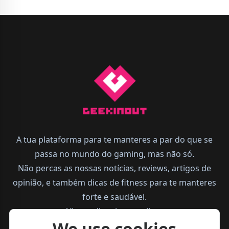
A tua plataforma para te manteres a par do que se
passa no mundo do gaming, mas não só.
Não percas as nossas notícias, reviews, artigos de
opinião, e também dicas de fitness para te manteres
forte e saudável.
Vive melhor, joga melhor.
We use cookies