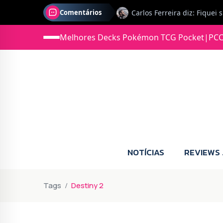
Comentários
Melhores Decks Pokémon TCG Pocket
|
PCC
Jonas diz: Estou seriament
NOTÍCIAS
REVIEWS
Tags
Destiny 2