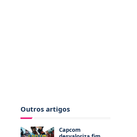
Outros artigos
Capcom
desvaloriza fim