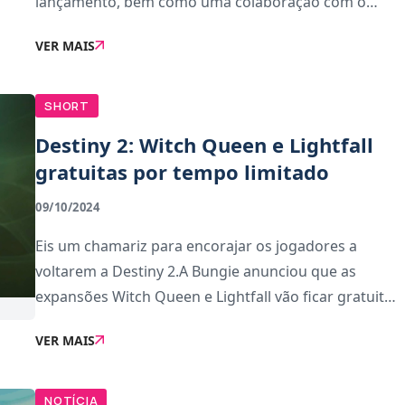
lançamento, bem como uma colaboração com o
universo Star Wars na forma de itens cosméticos
VER MAIS
para os guardiões.A Dreadnaught está de volta em
He
SHORT
Destiny 2: Witch Queen e Lightfall
gratuitas por tempo limitado
09/10/2024
Eis um chamariz para encorajar os jogadores a
voltarem a Destiny 2.A Bungie anunciou que as
expansões Witch Queen e Lightfall vão ficar gratuitas
por um tempo limitado. O período é de apenas uma
VER MAIS
semana; começou ontem e vai até 15 de Outubro, pr
NOTÍCIA