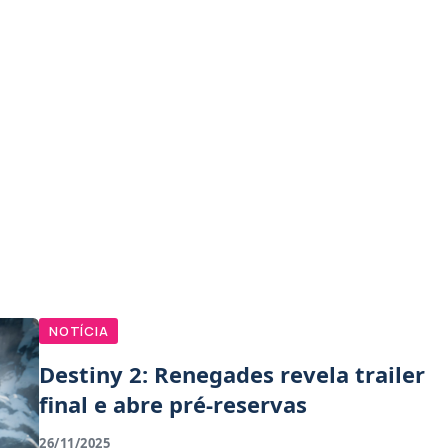
NOTÍCIA
Destiny 2: Renegades revela trailer
final e abre pré-reservas
26/11/2025