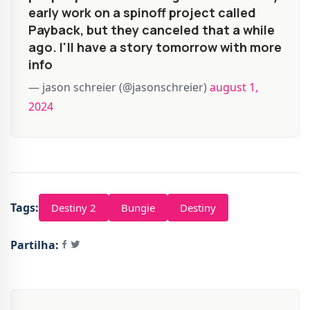
early work on a spinoff project called
Payback, but they canceled that a while
ago. I'll have a story tomorrow with more
info
— jason schreier (@jasonschreier)
august 1,
2024
Tags:
Destiny 2
Bungie
Destiny
Partilha: