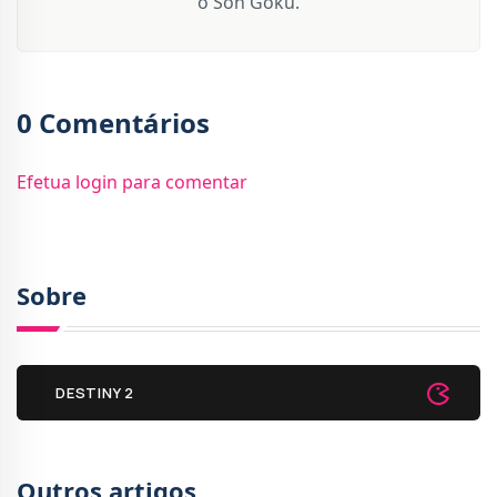
o Son Goku.
0 Comentários
Efetua login para comentar
Sobre
DESTINY 2
Outros artigos