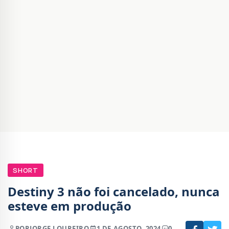
SHORT
Destiny 3 não foi cancelado, nunca
esteve em produção
POR
JORGE LOUREIRO
1 DE AGOSTO, 2024
0