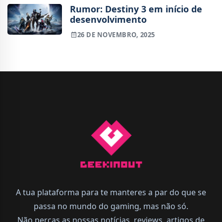
Rumor: Destiny 3 em início de
desenvolvimento
26 DE NOVEMBRO, 2025
A tua plataforma para te manteres a par do que se
passa no mundo do gaming, mas não só.
Não percas as nossas notícias, reviews, artigos de