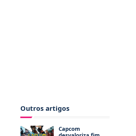
Outros artigos
Capcom
desvaloriza fim