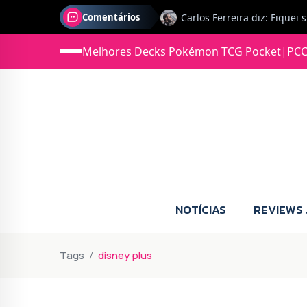
Comentários
Melhores Decks Pokémon TCG Pocket
|
PCC
Jonas diz: Estou seriament
NOTÍCIAS
REVIEWS
Tags
disney plus