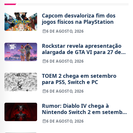
Capcom desvaloriza fim dos
jogos físicos na PlayStation
6 DE AGOSTO, 2026
Rockstar revela apresentação
alargada de GTA VI para 27 de
agosto
6 DE AGOSTO, 2026
TOEM 2 chega em setembro
para PS5, Switch e PC
6 DE AGOSTO, 2026
Rumor: Diablo IV chega à
Nintendo Switch 2 em setembro
e vai custar o preço de um jogo
6 DE AGOSTO, 2026
novo