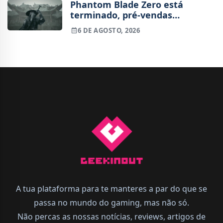
Phantom Blade Zero está
terminado, pré-vendas
começam na próxima semana
6 DE AGOSTO, 2026
A tua plataforma para te manteres a par do que se
passa no mundo do gaming, mas não só.
Não percas as nossas notícias, reviews, artigos de