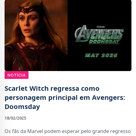
NOTÍCIA
Scarlet Witch regressa como
personagem principal em Avengers:
Doomsday
18/02/2025
Os fãs da Marvel podem esperar pelo grande regresso