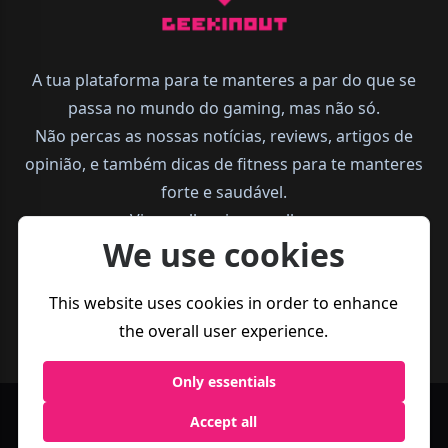
A tua plataforma para te manteres a par do que se
passa no mundo do gaming, mas não só.
Não percas as nossas notícias, reviews, artigos de
opinião, e também dicas de fitness para te manteres
forte e saudável.
Vive melhor, joga melhor.
We use cookies
This website uses cookies in order to enhance
the overall user experience.
Only essentials
Política de
Accept all
Termos e
Business