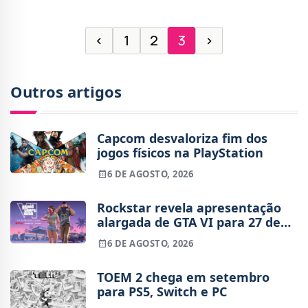
‹
1
2
3
›
Outros artigos
Capcom desvaloriza fim dos
jogos físicos na PlayStation
6 DE AGOSTO, 2026
Rockstar revela apresentação
alargada de GTA VI para 27 de
agosto
6 DE AGOSTO, 2026
TOEM 2 chega em setembro
para PS5, Switch e PC