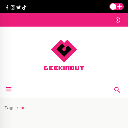
Tags
pc