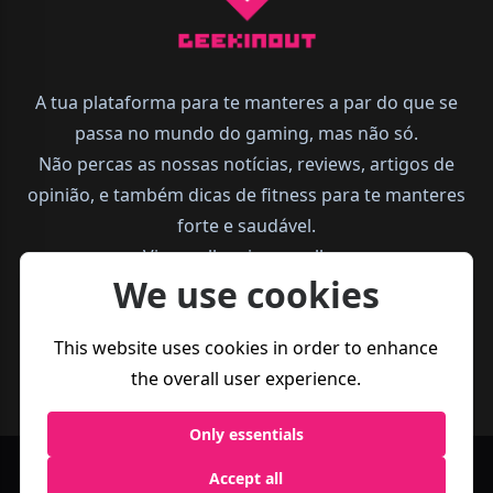
A tua plataforma para te manteres a par do que se
passa no mundo do gaming, mas não só.
Não percas as nossas notícias, reviews, artigos de
opinião, e também dicas de fitness para te manteres
forte e saudável.
Vive melhor, joga melhor.
We use cookies
This website uses cookies in order to enhance
the overall user experience.
Only essentials
Accept all
Política de
Termos e