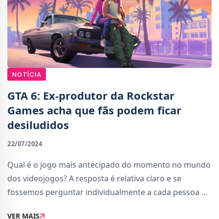
NOTÍCIA
GTA 6: Ex-produtor da Rockstar
Games acha que fãs podem ficar
desiludidos
22/07/2024
Qual é o jogo mais antecipado do momento no mundo
dos videojogos? A resposta é relativa claro e se
fossemos perguntar individualmente a cada pessoa as
respostas iam variar, mas em termos de hype geral,
VER MAIS