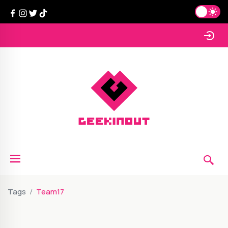
Tags
Team17