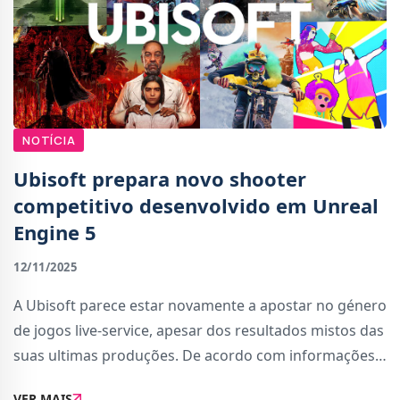
NOTÍCIA
Ubisoft prepara novo shooter
competitivo desenvolvido em Unreal
Engine 5
12/11/2025
A Ubisoft parece estar novamente a apostar no género
de jogos live-service, apesar dos resultados mistos das
suas ultimas produções. De acordo com informações
partilhadas por fontes conhecidas da comunidade, o
VER MAIS