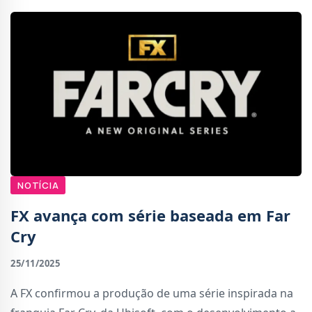
NOTÍCIA
FX avança com série baseada em Far
Cry
25/11/2025
A FX confirmou a produção de uma série inspirada na