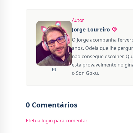
Autor
Jorge Loureiro
O Jorge acompanha fervero
anos. Odeia que lhe pergun
não consegue escolher. Qua
está provavelmente no giná
o Son Goku.
0 Comentários
Efetua login para comentar