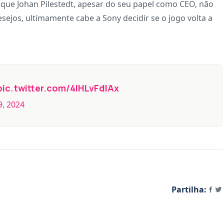
que Johan Pilestedt, apesar do seu papel como CEO, não
sejos, ultimamente cabe a Sony decidir se o jogo volta a
pic.twitter.com/4lHLvFdIAx
9, 2024
Partilha: