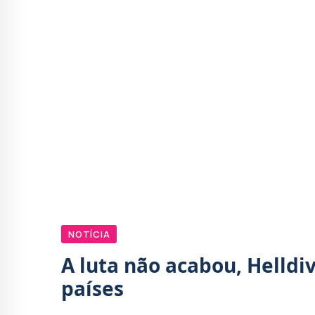
NOTÍCIA
A luta não acabou, Helldi
países