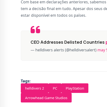
Com base em declarações anteriores, sabemos 
tem a decisão final em tudo. Apesar dos seus de
estar disponível em todos os países.
CEO Addresses Delisted Countries
— helldivers alerts (@helldiversalert)
may 
Tags:
helldivers 2
PC
PlayStation
Arrowhead Game Studios