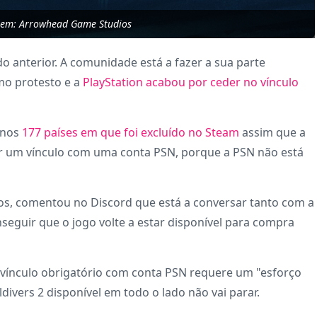
gem: Arrowhead Game Studios
ado anterior. A comunidade está a fazer a sua parte
mo protesto e a
PlayStation acabou por ceder no vínculo
l nos
177 países em que foi excluído no Steam
assim que a
er um vínculo com uma conta PSN, porque a PSN não está
os, comentou no Discord que está a conversar tanto com a
nseguir que o jogo volte a estar disponível para compra
 vínculo obrigatório com conta PSN requere um "esforço
divers 2 disponível em todo o lado não vai parar.