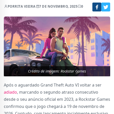
POR
RITA VIEIRA
7 DE NOVEMBRO, 2025
0
Crédito de imagem: Rockstar Games
Após o aguardado Grand Theft Auto VI voltar a ser
adiado
, marcando o segundo atraso consecutivo
desde o seu anúncio oficial em 2023, a Rockstar Games
confirmou que o jogo chegará a 19 de novembro de
2026. Contudo, com lançamento incialmente exclusivo