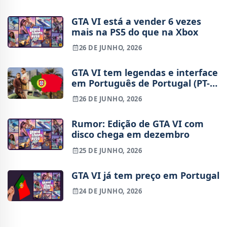
GTA VI está a vender 6 vezes
mais na PS5 do que na Xbox
26 DE JUNHO, 2026
GTA VI tem legendas e interface
em Português de Portugal (PT-
PT), diz página da Xbox
26 DE JUNHO, 2026
Rumor: Edição de GTA VI com
disco chega em dezembro
25 DE JUNHO, 2026
GTA VI já tem preço em Portugal
24 DE JUNHO, 2026