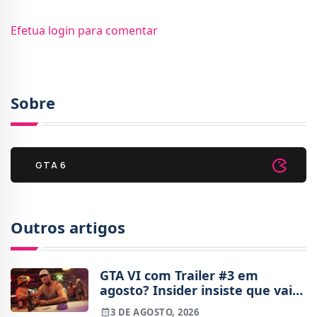
Efetua login para comentar
Sobre
GTA 6
Outros artigos
GTA VI com Trailer #3 em
agosto? Insider insiste que vai
haver novidades
3 DE AGOSTO, 2026