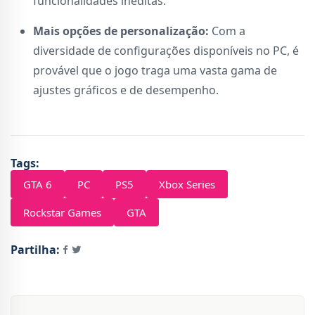
funcionalidades inéditas.
Mais opções de personalização:
Com a
diversidade de configurações disponíveis no PC, é
provável que o jogo traga uma vasta gama de
ajustes gráficos e de desempenho.
Tags:
GTA 6
PC
PS5
Xbox Series
Rockstar Games
GTA
Partilha: