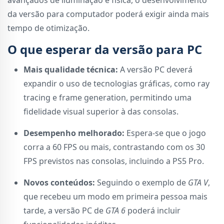
avançados de iluminação e física, o desenvolvimento
da versão para computador poderá exigir ainda mais
tempo de otimização.
O que esperar da versão para PC
Mais qualidade técnica:
A versão PC deverá
expandir o uso de tecnologias gráficas, como ray
tracing e frame generation, permitindo uma
fidelidade visual superior à das consolas.
Desempenho melhorado:
Espera-se que o jogo
corra a 60 FPS ou mais, contrastando com os 30
FPS previstos nas consolas, incluindo a PS5 Pro.
Novos conteúdos:
Seguindo o exemplo de
GTA V
,
que recebeu um modo em primeira pessoa mais
tarde, a versão PC de
GTA 6
poderá incluir