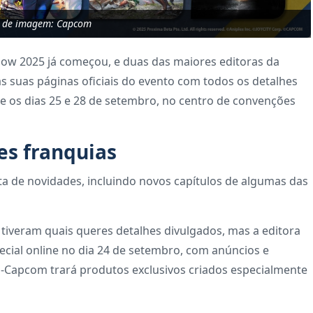
o de imagem: Capcom
w 2025 já começou, e duas das maiores editoras da
s suas páginas oficiais do evento com todos os detalhes
e os dias 25 e 28 de setembro, no centro de convenções
s franquias
a de novidades, incluindo novos capítulos de algumas das
tiveram quais queres detalhes divulgados, mas a editora
cial online no dia 24 de setembro, com anúncios e
al E-Capcom trará produtos exclusivos criados especialmente