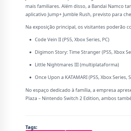
mais familiares. Além disso, a Bandai Namco 
aplicativo Jump+ Jumble Rush, previsto para ch
Na exposição principal, os visitantes poderão c
Code Vein II (PS5, Xbox Series, PC)
Digimon Story: Time Stranger (PS5, Xbox Ser
Little Nightmares III (multiplataforma)
Once Upon a KATAMARI (PS5, Xbox Series, S
No espaço dedicado à família, a empresa apres
Plaza – Nintendo Switch 2 Edition, ambos també
Tags: