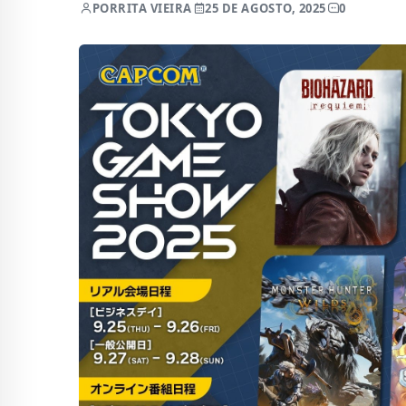
POR
RITA VIEIRA
25 DE AGOSTO, 2025
0