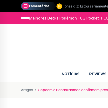
Jonas diz: Estou seriament
Comentários
Melhores Decks Pokémon TCG Pocket
|
PCC
NOTÍCIAS
REVIEWS
Artigos
Capcom e Bandai Namco confirmam pre