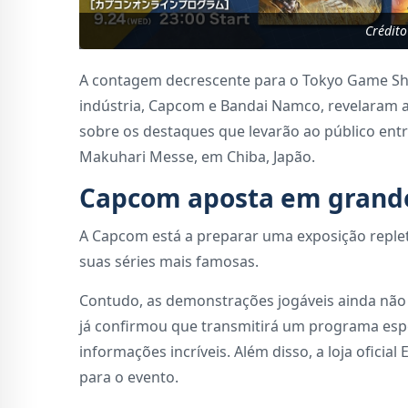
Crédit
A contagem decrescente para o Tokyo Game Sho
indústria, Capcom e Bandai Namco, revelaram a
sobre os destaques que levarão ao público entr
Makuhari Messe, em Chiba, Japão.
Capcom aposta em grande
A Capcom está a preparar uma exposição replet
suas séries mais famosas.
Contudo, as demonstrações jogáveis ainda não 
já confirmou que transmitirá um programa espe
informações incríveis. Além disso, a loja ofici
para o evento.