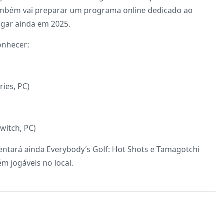
também vai preparar um programa online dedicado ao
egar ainda em 2025.
onhecer:
ies, PC)
witch, PC)
entará ainda Everybody’s Golf: Hot Shots e Tamagotchi
m jogáveis no local.