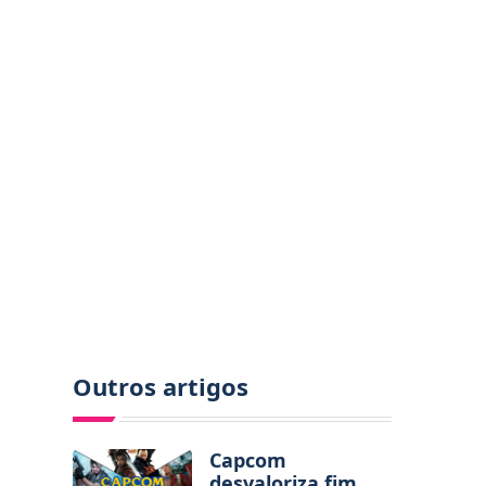
Outros artigos
Capcom
desvaloriza fim