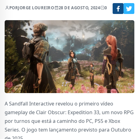
POR
JORGE LOUREIRO
28 DE AGOSTO, 2024
0
A Sandfall Interactive revelou o primeiro vídeo
gameplay de Clair Obscur: Expedition 33, um novo RPG
por turnos que está a caminho do PC, PS5 e Xbox
Series. O jogo tem lançamento previsto para Outubro
de 2025.