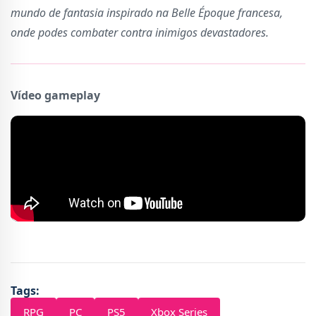
mundo de fantasia inspirado na Belle Époque francesa,
onde podes combater contra inimigos devastadores.
Vídeo gameplay
Tags:
RPG
PC
PS5
Xbox Series