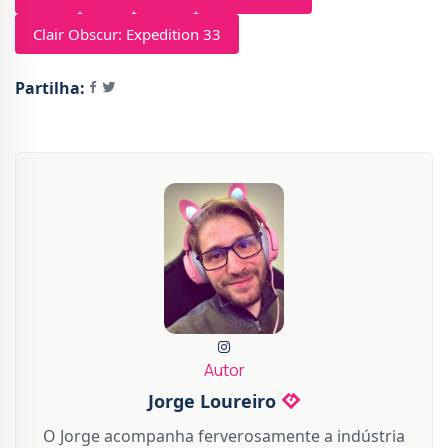
Clair Obscur: Expedition 33
Partilha:
Autor
Jorge Loureiro
O Jorge acompanha ferverosamente a indústria