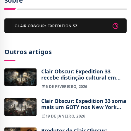
CLAIR OBSCUR: EXPEDITION 33
Outros artigos
Clair Obscur: Expedition 33
recebe distinção cultural em
França
6 DE FEVEREIRO, 2026
Clair Obscur: Expedition 33 soma
mais um GOTY nos New York
Game Awards
19 DE JANEIRO, 2026
Produtor de Clair Obscur: