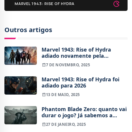
MARVEL 1943: RISE OF HYDRA
Outros artigos
Marvel 1943: Rise of Hydra
adiado novamente pela
Skydance New Media
7 DE NOVEMBRO, 2025
Marvel 1943: Rise of Hydra foi
adiado para 2026
13 DE MAIO, 2025
Phantom Blade Zero: quanto vai
durar o jogo? Já sabemos a
resposta
27 DE JANEIRO, 2025