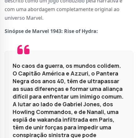
descrito como um jogo conduzido pela narrativa e
com uma abordagem completamente original ao
universo Marvel.
Sinópse de Marvel 1943: Rise of Hydra:
No caos da guerra, os mundos colidem.
O Capitão América e Azzuri, o Pantera
Negra dos anos 40, têm de ultrapassar
as suas diferenças e formar uma aliança
difícil para enfrentar um inimigo comum.
A lutar ao lado de Gabriel Jones, dos
Howling Commandos, e de Nanali, uma
espiã de wakanda infiltrada em Paris,
têm de unir forças para impedir uma
conspiração sinistra que pode