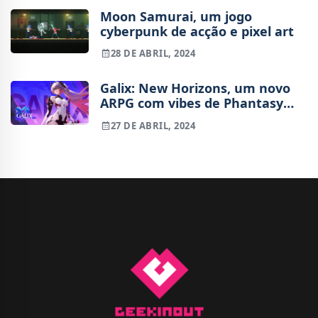
Moon Samurai, um jogo
cyberpunk de acção e pixel art
28 DE ABRIL, 2024
Galix: New Horizons, um novo
ARPG com vibes de Phantasy
Star Online
27 DE ABRIL, 2024