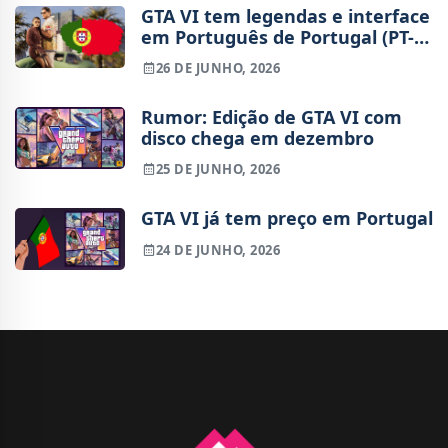
GTA VI tem legendas e interface
em Português de Portugal (PT-
PT), diz página da Xbox
26 DE JUNHO, 2026
Rumor: Edição de GTA VI com
disco chega em dezembro
25 DE JUNHO, 2026
GTA VI já tem preço em Portugal
24 DE JUNHO, 2026