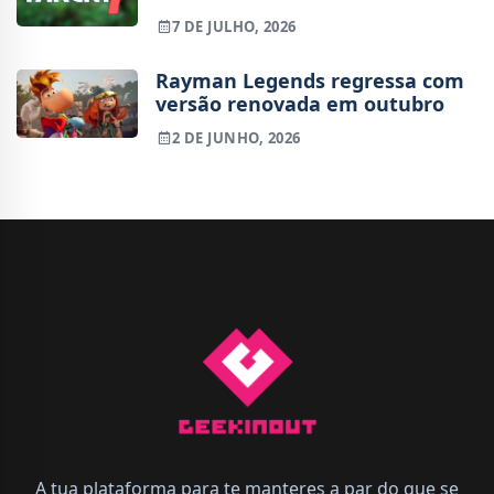
extração
7 DE JULHO, 2026
Rayman Legends regressa com
versão renovada em outubro
2 DE JUNHO, 2026
A tua plataforma para te manteres a par do que se