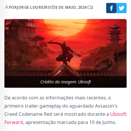
POR
JORGE LOUREIRO
8 DE MAIO, 2024
2
Crédito da imagem: Ubisoft
De acordo com as informações mais recentes, o
primeiro trailer gameplay do aguardado Assassin's
Creed Codename Red será mostrado durante a
Ubisoft
Forward
, apresentação marcada para 10 de Junho.