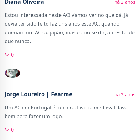
Diana Oliveira
há 2 anos
Estou interessada neste AC! Vamos ver no que dá! Já
devia ter sido feito faz uns anos este AC, quando
queriam um AC do japão, mas como se diz, antes tarde
que nunca.
0
Jorge Loureiro | Fearme
há 2 anos
Um AC em Portugal é que era. Lisboa medieval dava
bem para fazer um jogo.
0