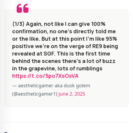
(1/3) Again, not like I can give 100%
confirmation, no one's directly told me
or the like. But at this point I'm like 95%
positive we're on the verge of RE9 being
revealed at SGF. This is the first time
behind the scenes there's a lot of buzz
in the grapevine, lots of rumblings
https://t.co/5po7XsOsVA
— aestheticgamer aka dusk golem
(@aestheticgamer1)
june 2, 2025