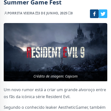
Summer Game Fest
POR
RITA VIEIRA
3 DE JUNHO, 2025
0
Crédito de imagem: Capcom
Um novo rumor está a criar um grande alvoroço entre
os fãs da icónica série Resident Evil.
Segundo o conhecido leaker AestheticGamer, também