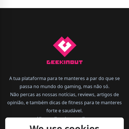
A tua plataforma para te manteres a par do que se
passa no mundo do gaming, mas não só.
Não percas as nossas notícias, reviews, artigos de
opinião, e também dicas de fitness para te manteres
forte e saudável.
Vive melhor, joga melhor.
We use cookies