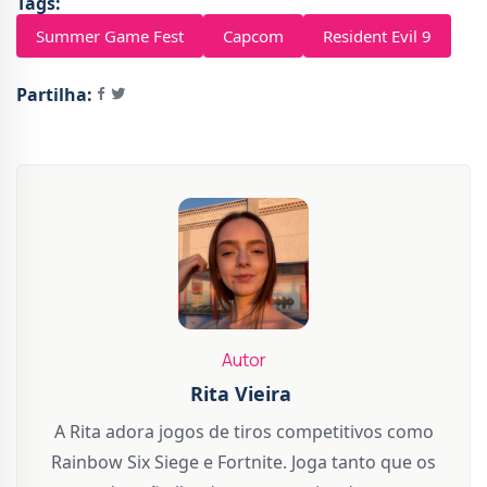
Tags:
Summer Game Fest
Capcom
Resident Evil 9
Partilha:
Autor
Rita Vieira
A Rita adora jogos de tiros competitivos como
Rainbow Six Siege e Fortnite. Joga tanto que os