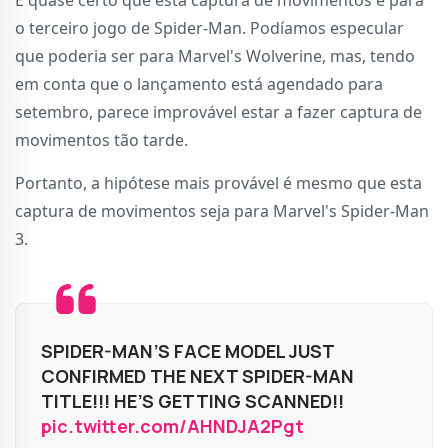
É quase certo que esta captura de movimentos é para
o terceiro jogo de Spider-Man. Podíamos especular
que poderia ser para Marvel's Wolverine, mas, tendo
em conta que o lançamento está agendado para
setembro, parece improvável estar a fazer captura de
movimentos tão tarde.
Portanto, a hipótese mais provável é mesmo que esta
captura de movimentos seja para Marvel's Spider-Man
3.
SPIDER-MAN’S FACE MODEL JUST
CONFIRMED THE NEXT SPIDER-MAN
TITLE!!! HE’S GETTING SCANNED!!
pic.twitter.com/AHNDJA2Pgt