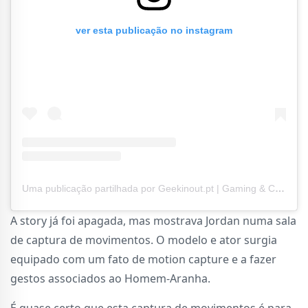
ver esta publicação no instagram
Uma publicação partilhada por Geekinout.pt | Gaming & Cultura Geek (@geekinout.pt)
A story já foi apagada, mas mostrava Jordan numa sala
de captura de movimentos. O modelo e ator surgia
equipado com um fato de motion capture e a fazer
gestos associados ao Homem-Aranha.