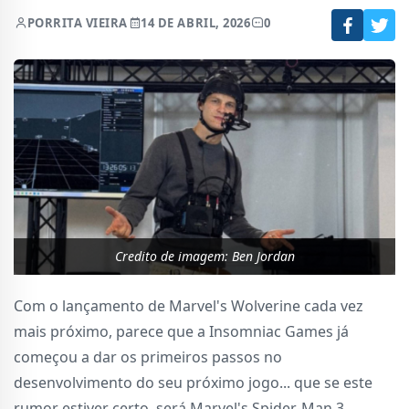
POR
RITA VIEIRA
14 DE ABRIL, 2026
0
Credito de imagem: Ben Jordan
Com o lançamento de Marvel's Wolverine cada vez
mais próximo, parece que a Insomniac Games já
começou a dar os primeiros passos no
desenvolvimento do seu próximo jogo... que se este
rumor estiver certo, será Marvel's Spider-Man 3.