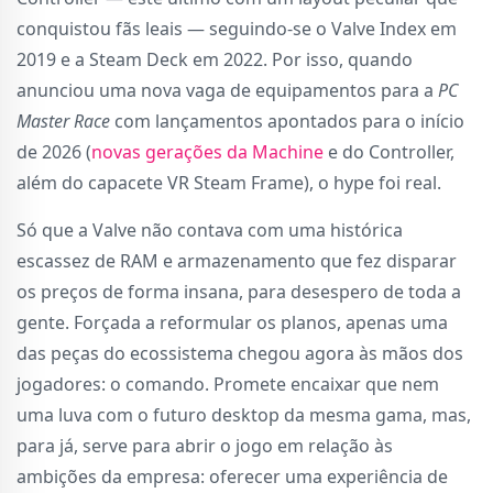
conquistou fãs leais — seguindo-se o Valve Index em
2019 e a Steam Deck em 2022. Por isso, quando
anunciou uma nova vaga de equipamentos para a
PC
Master Race
com lançamentos apontados para o início
de 2026 (
novas gerações da Machine
e do Controller,
além do capacete VR Steam Frame), o hype foi real.
Só que a Valve não contava com uma histórica
escassez de RAM e armazenamento que fez disparar
os preços de forma insana, para desespero de toda a
gente. Forçada a reformular os planos, apenas uma
das peças do ecossistema chegou agora às mãos dos
jogadores: o comando. Promete encaixar que nem
uma luva com o futuro desktop da mesma gama, mas,
para já, serve para abrir o jogo em relação às
ambições da empresa: oferecer uma experiência de