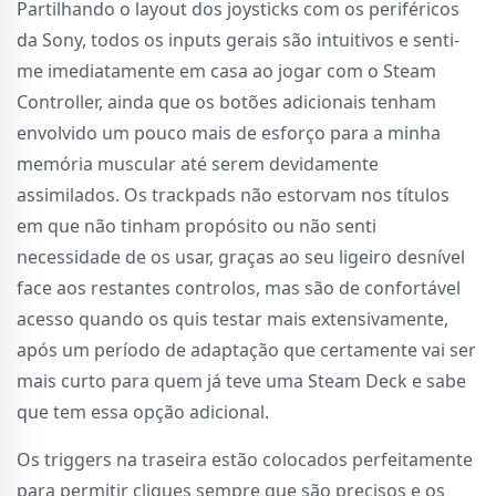
Partilhando o layout dos joysticks com os periféricos
da Sony, todos os inputs gerais são intuitivos e senti-
me imediatamente em casa ao jogar com o Steam
Controller, ainda que os botões adicionais tenham
envolvido um pouco mais de esforço para a minha
memória muscular até serem devidamente
assimilados. Os trackpads não estorvam nos títulos
em que não tinham propósito ou não senti
necessidade de os usar, graças ao seu ligeiro desnível
face aos restantes controlos, mas são de confortável
acesso quando os quis testar mais extensivamente,
após um período de adaptação que certamente vai ser
mais curto para quem já teve uma Steam Deck e sabe
que tem essa opção adicional.
Os triggers na traseira estão colocados perfeitamente
para permitir cliques sempre que são precisos e os