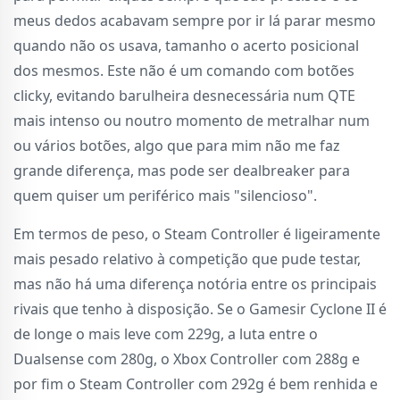
meus dedos acabavam sempre por ir lá parar mesmo
quando não os usava, tamanho o acerto posicional
dos mesmos. Este não é um comando com botões
clicky, evitando barulheira desnecessária num QTE
mais intenso ou noutro momento de metralhar num
ou vários botões, algo que para mim não me faz
grande diferença, mas pode ser dealbreaker para
quem quiser um periférico mais "silencioso".
Em termos de peso, o Steam Controller é ligeiramente
mais pesado relativo à competição que pude testar,
mas não há uma diferença notória entre os principais
rivais que tenho à disposição. Se o Gamesir Cyclone II é
de longe o mais leve com 229g, a luta entre o
Dualsense com 280g, o Xbox Controller com 288g e
por fim o Steam Controller com 292g é bem renhida e