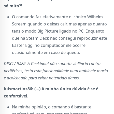
só mito?!
O comando faz efetivamente o icónico Wilhelm
Scream quando o deixas cair, mas apenas quanto
tens o modo Big Picture ligado no PC. Enquanto
que na Steam Deck não consegui reproduzir este
Easter Egg, no computador ele ocorre
ocasionalmente em caso de queda.
DISCLAIMER: A Geekinout não suporta violência contra
periféricos, testa esta funcionalidade num ambiente macio
e acolchoado para evitar potenciais danos.
luismartins86: (…) A minha única dúvida é se é
confortável.
Na minha opinião, o comando é bastante