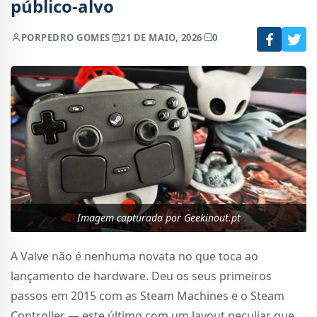
público-alvo
POR
PEDRO GOMES
21 DE MAIO, 2026
0
Imagem capturada por Geekinout.pt
A Valve não é nenhuma novata no que toca ao
lançamento de hardware. Deu os seus primeiros
passos em 2015 com as Steam Machines e o Steam
Controller — este último com um layout peculiar que