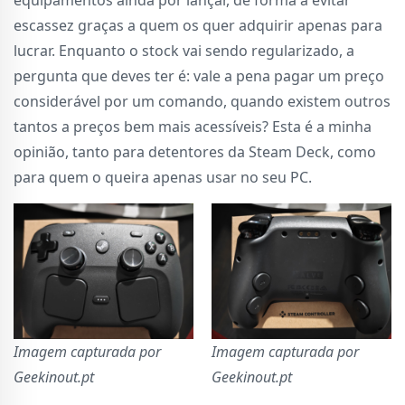
equipamentos ainda por lançar, de forma a evitar
escassez graças a quem os quer adquirir apenas para
lucrar. Enquanto o stock vai sendo regularizado, a
pergunta que deves ter é: vale a pena pagar um preço
considerável por um comando, quando existem outros
tantos a preços bem mais acessíveis? Esta é a minha
opinião, tanto para detentores da Steam Deck, como
para quem o queira apenas usar no seu PC.
Imagem capturada por
Imagem capturada por
Geekinout.pt
Geekinout.pt