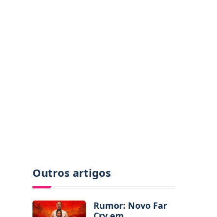
Outros artigos
Rumor: Novo Far
Cry em