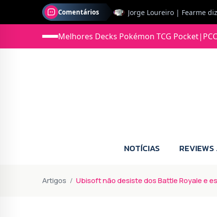
Comentários
Jonas diz: Estou seriament
Melhores Decks Pokémon TCG Pocket
|
PCC
NOTÍCIAS
REVIEWS
Artigos
Ubisoft não desiste dos Battle Royale e 