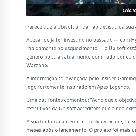
Crédit
Parece que a Ubisoft ainda não desistiu da sua
Apesar de já ter investido no passado — com 
rapidamente no esquecimento — a Ubisoft está
género popular, atualmente dominado por colos
Warzone.
A informação foi avançada pelo Insider-Gaming
jogo fortemente inspirado em Apex Legends.
Uma das fontes comentou: "Acho que o objetivo
executivos da Ubisoft acreditam que ainda exis
A sua tentativa anterior, com Hyper Scape, foi
meses após o lançamento. O projeto foi mais um