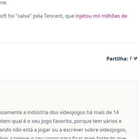
ine.
ft foi "salva" pela Tencent, que
injetou mil milhões de
Partilha:
samente a indústria dos videojogos há mais de 14
tem qual é o seu jogo favorito, porque tem vários e
ndo não está a jogar ou a escrever sobre videojogos,
sio a treinar o seu corpo para ficar mais forte do que