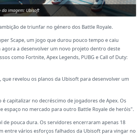
o da imagem: Ubisoft
 ambição de triunfar no género dos Battle Royale.
Hyper Scape, um jogo que durou pouco tempo e caiu
 agora a desenvolver um novo projeto dentro deste
sos como Fortnite, Apex Legends, PUBG e Call of Duty:
, que revelou os planos da Ubisoft para desenvolver um
 é capitalizar no decréscimo de jogadores de Apex. Os
te espaço no mercado para outro Battle Royale de heróis".
 sol de pouca dura. Os servidores encerraram apenas 18
 entre vários esforços falhados da Ubisoft para vingar no