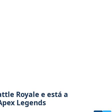
ttle Royale e está a
 Apex Legends