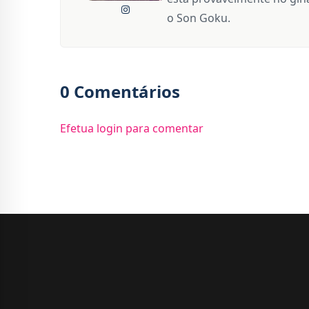
o Son Goku.
0 Comentários
Efetua login para comentar