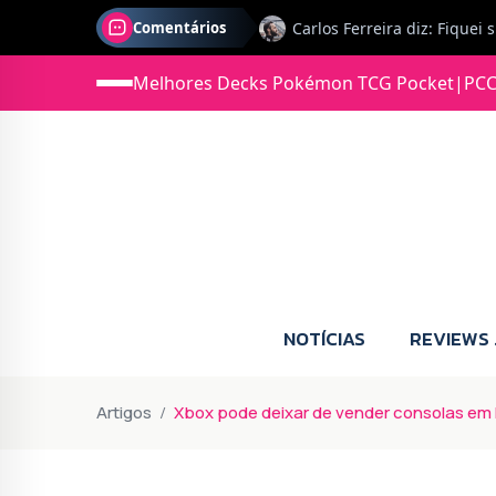
Comentários
Jonas diz: Estou seriament
Melhores Decks Pokémon TCG Pocket
|
PCC
NOTÍCIAS
REVIEWS
Artigos
Xbox pode deixar de vender consolas em E