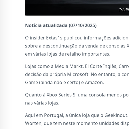
Crédi
Notícia atualizada (07/10/2025)
O insider Extas1s publicou informações adicion
sobre a descontinuação da venda de consolas X
em várias lojas de retalho importantes.
Lojas como a Media Markt, El Corte Inglês, Carr
decisão da própria Microsoft. No entanto, a co
Game (ainda não é certo) e Amazon.
Quanto à Xbox Series S, uma consola menos pot
nas várias lojas.
Aqui em Portugal, a única loja que o Geekinout
Worten, que tem neste momento unidades dispon