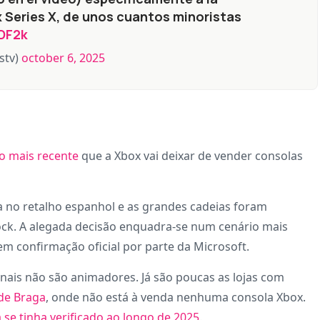
Series X, de unos cuantos minoristas
DF2k
stv)
october 6, 2025
o mais recente
que a Xbox vai deixar de vender consolas
a no retalho espanhol e as grandes cadeias foram
ock. A alegada decisão enquadra-se num cenário mais
em confirmação oficial por parte da Microsoft.
nais não são animadores. Já são poucas as lojas com
de Braga
, onde não está à venda nenhuma consola Xbox.
á se tinha verificado ao longo de 2025
.