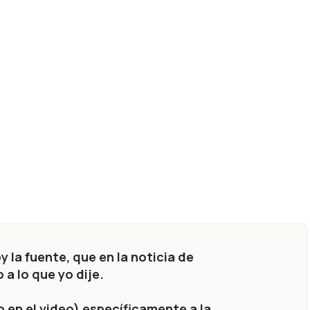
 la fuente, que en la noticia de
 a lo que yo dije.
o en el video) específicamente a la