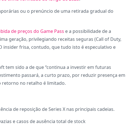
porárias ou o prenúncio de uma retirada gradual do
ubida de preços do Game Pass
e a possibilidade de a
ma geração, privilegiando receitas seguras (Call of Duty,
O insider frisa, contudo, que tudo isto é especulativo e
ft tem sido a de que “continua a investir em futuras
nvestimento passará, a curto prazo, por reduzir presença em
retorno no retalho é limitado.
ncia de reposição de Series X nas principais cadeias.
vazias e casos de ausência total de stock