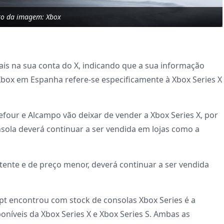
to da imagem: Xbox
ais na sua conta do X, indicando que a sua informação
box em Espanha refere-se especificamente à Xbox Series X
efour e Alcampo vão deixar de vender a Xbox Series X, por
nsola deverá continuar a ser vendida em lojas como a
ente e de preço menor, deverá continuar a ser vendida
.pt encontrou com stock de consolas Xbox Series é a
íveis da Xbox Series X e Xbox Series S. Ambas as