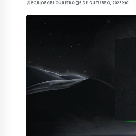
POR
JORGE LOUREIRO
6 DE OUTUBRO, 2025
0