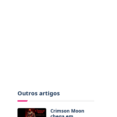
Outros artigos
Crimson Moon
chega em