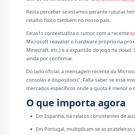
Resta perceber se estamos perante ruturas tem
retalho físico também no nosso país.
Extas1s contextualiza o rumor com a recente
s
Microsoft reavaliar o hardware próprio na próxi
Minecraft, etc.) e a expansão do jogo na cloud. 
ainda por confirmar.
Do lado oficial, a mensagem recente da Microso
consolas e dispositivos”. Falta saber se esse i
mercados específicos onde a quota é menor e o 
O que importa agora
Em Espanha, há relatos consistentes de ausê
Em Portugal, multiplicam-se as prateleiras 