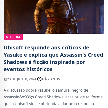
NOTÍCIA
Ubisoft responde aos críticos de
Yasuke e explica que Assassin's Creed
Shadows é ficção inspirada por
eventos históricos
23 DE JULHO, 2024
HÁ 2 ANOS
A discussão sobre Yasuke, o samurai negro de
Assassin&#039;s Creed Shadows, escalou de tal forma
que a Ubisoft viu-se obrigada a dar uma resposta