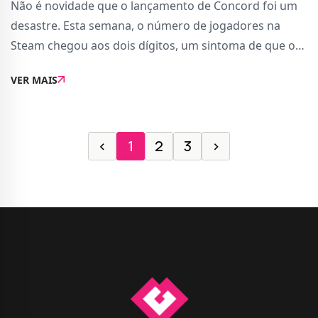
Não é novidade que o lançamento de Concord foi um
desastre. Esta semana, o número de jogadores na
Steam chegou aos dois dígitos, um sintoma de que o
jogo está prestes a morrer. Antes que isso aconteça, a
VER MAIS
PlayStation e a Firewalk Studios tomara...
‹
1
2
3
›