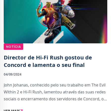
NOTÍCIA
Director de Hi-Fi Rush gostou de
Concord e lamenta o seu final
04/09/2024
John Johanas, conhecido pelo seu trabalho em The Evil
Within 2 e Hi-Fi Rush, lamentou através das suas redes
sociais o encerramento dos servidores de Concord, o
recente FPS de heróis da PlayStation.Tal como
VER MAIS