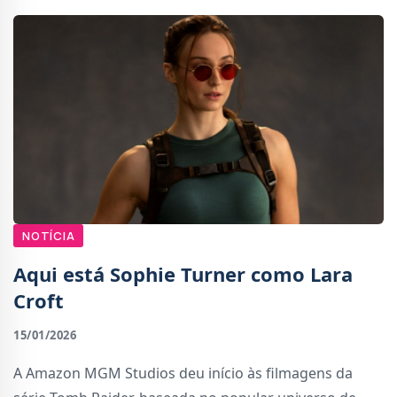
NOTÍCIA
Aqui está Sophie Turner como Lara
Croft
15/01/2026
A Amazon MGM Studios deu início às filmagens da