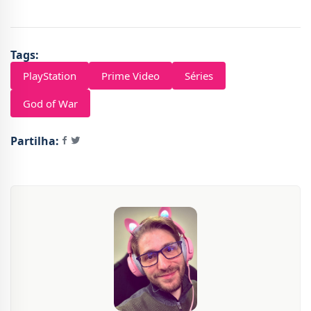
Tags:
PlayStation
Prime Video
Séries
God of War
Partilha: