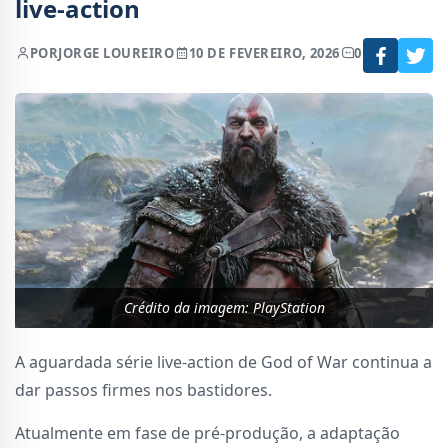
live-action
POR
JORGE LOUREIRO
10 DE FEVEREIRO, 2026
0
Crédito da imagem: PlayStation
A aguardada série live-action de God of War continua a
dar passos firmes nos bastidores.
Atualmente em fase de pré-produção, a adaptação