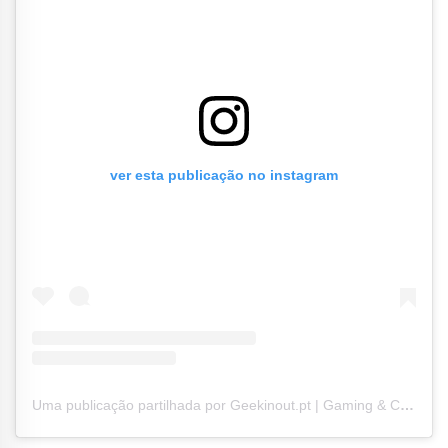
ver esta publicação no instagram
Uma publicação partilhada por Geekinout.pt | Gaming & Cultura Geek (@geekinout.pt)