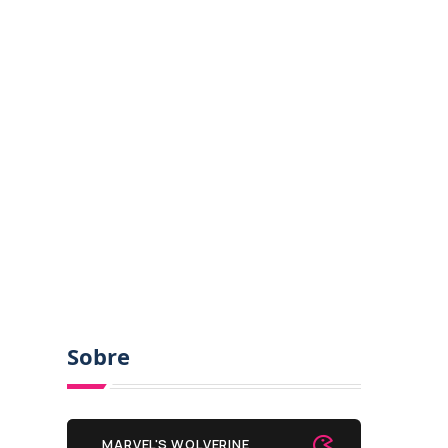
Sobre
MARVEL'S WOLVERINE