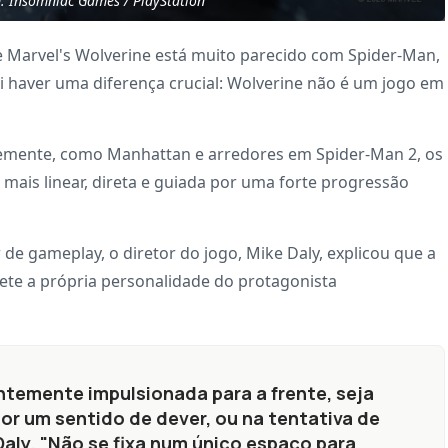
: Insomniac Games / PlayStation
ue Marvel's Wolverine está muito parecido com Spider-Man,
i haver uma diferença crucial: Wolverine não é um jogo em
vremente, como Manhattan e arredores em Spider-Man 2, os
mais linear, direta e guiada por uma forte progressão
 de gameplay, o diretor do jogo, Mike Daly, explicou que a
lete a própria personalidade do protagonista
emente impulsionada para a frente, seja
or um sentido de dever, ou na tentativa de
aly. "Não se fixa num único espaço para