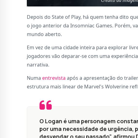
Crédito da imagem
Depois do State of Play, há quem tenha dito q
o jogo anterior da Insomniac Games. Porém, va
mundo aberto.
Em vez de uma cidade inteira para explorar li
jogadores vão deparar-se com uma experiência 
narrativa.
Numa
entrevista
após a apresentação do trailer
estrutura mais linear de Marvel's Wolverine ref
O Logan é uma personagem constant
por uma necessidade de urgência, p
desvendar o seu passado", afirmou D