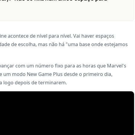
ne acontece de nível para nível. Vai haver espaços
rdade de escolha, mas não há "uma base onde estejamos
avançar com um número fixo para as horas que Marvel's
ste um modo New Game Plus desde o primeiro dia,
a logo depois de terminarem.