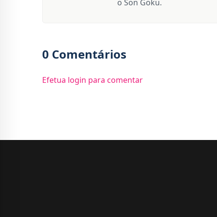
o Son Goku.
0 Comentários
Efetua login para comentar