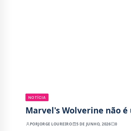
NOTÍCIA
Marvel's Wolverine não 
POR
JORGE LOUREIRO
5 DE JUNHO, 2026
0