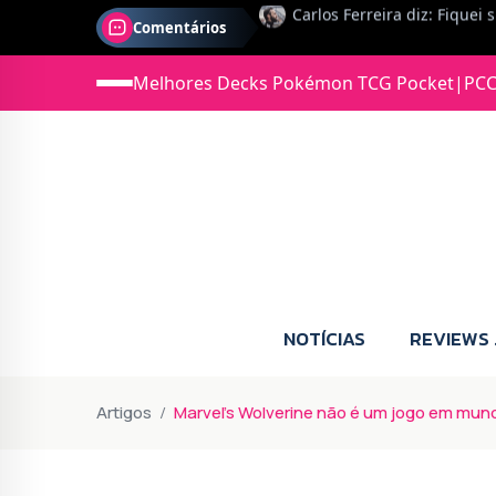
Comentários
Jonas diz: Estou seriament
Melhores Decks Pokémon TCG Pocket
|
PCC
NOTÍCIAS
REVIEWS
Artigos
Marvel's Wolverine não é um jogo em mun