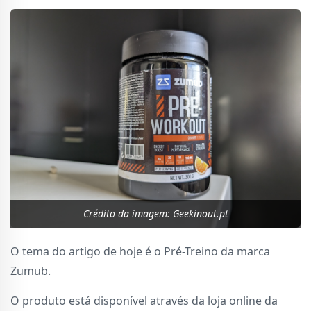
Crédito da imagem: Geekinout.pt
O tema do artigo de hoje é o Pré-Treino da marca
Zumub.
O produto está disponível através da loja online da