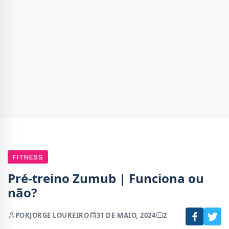
FITNESS
Pré-treino Zumub | Funciona ou
não?
POR
JORGE LOUREIRO
31 DE MAIO, 2024
2