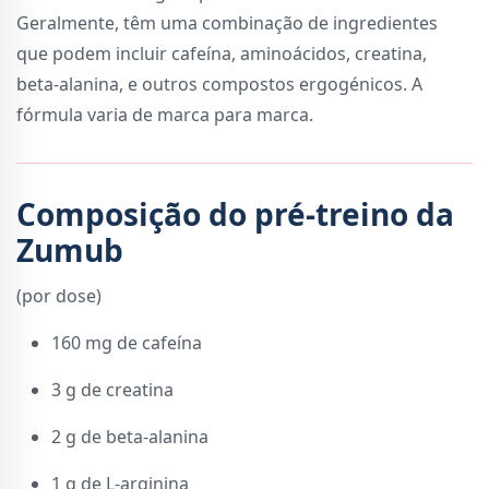
Geralmente, têm uma combinação de ingredientes
que podem incluir cafeína, aminoácidos, creatina,
beta-alanina, e outros compostos ergogénicos. A
fórmula varia de marca para marca.
Composição do pré-treino da
Zumub
(por dose)
160 mg de cafeína
3 g de creatina
2 g de beta-alanina
1 g de L-arginina