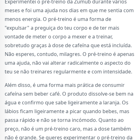
Experimentei o pré-treino da Zumub durante vários
meses e foi uma ajuda nos dias em que me sentia com
menos energia. O pré-treino é uma forma de
"expulsar" a preguiça do teu corpo e de ter mais
vontade de meter o corpo a mexer e a treinar,
sobretudo graças à dose de cafeína que está incluída.
Não esperes, contudo, milagres. O pré-treino é apenas
uma ajuda, não vai alterar radicalmente o aspecto do
teu se não treinares regularmente e com intensidade.
Além disso, é uma forma mais prática de consumir
cafeína sem beber café. O produto dissolve-se bem na
água e confirmo que sabe ligeiramente a laranja. Os
lábios ficam ligeiramente a picar quando bebes, mas
passa rápido e não se torna incómodo. Quanto ao
preço, não é um pré-treino caro, mas a dose também
não é grande. Se queres experimentar o pré-treino da