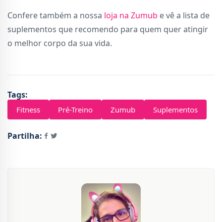
Confere também a nossa
loja na Zumub
e vê a lista de
suplementos que recomendo para quem quer atingir
o melhor corpo da sua vida.
Tags:
Fitness
Pré-Treino
Zumub
Suplementos
Partilha: