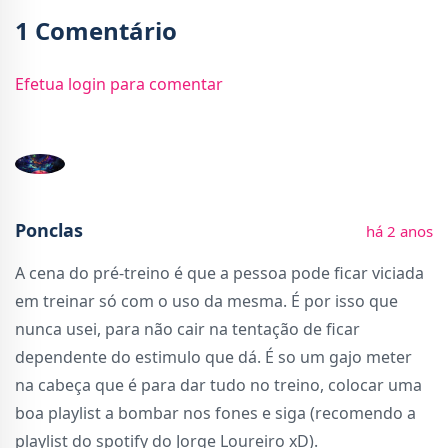
1 Comentário
Efetua login para comentar
Ponclas
há 2 anos
A cena do pré-treino é que a pessoa pode ficar viciada
em treinar só com o uso da mesma. É por isso que
nunca usei, para não cair na tentação de ficar
dependente do estimulo que dá. É so um gajo meter
na cabeça que é para dar tudo no treino, colocar uma
boa playlist a bombar nos fones e siga (recomendo a
playlist do spotify do Jorge Loureiro xD).