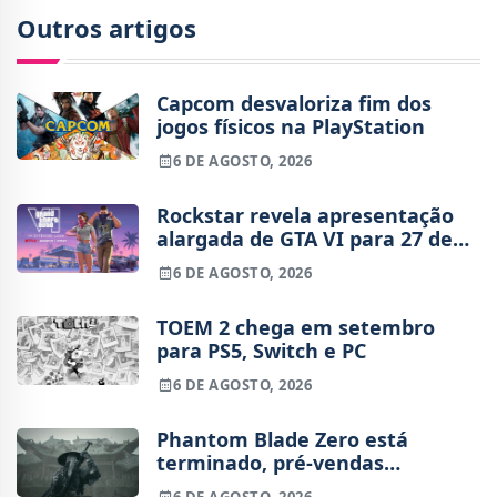
Outros artigos
Capcom desvaloriza fim dos
jogos físicos na PlayStation
6 DE AGOSTO, 2026
Rockstar revela apresentação
alargada de GTA VI para 27 de
agosto
6 DE AGOSTO, 2026
TOEM 2 chega em setembro
para PS5, Switch e PC
6 DE AGOSTO, 2026
Phantom Blade Zero está
terminado, pré-vendas
começam na próxima semana