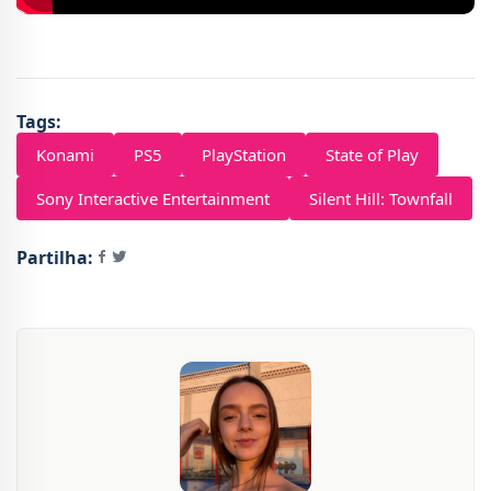
Tags:
Konami
PS5
PlayStation
State of Play
Sony Interactive Entertainment
Silent Hill: Townfall
Partilha: