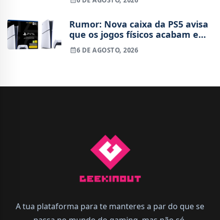
6 DE AGOSTO, 2026
Rumor: Nova caixa da PS5 avisa
que os jogos físicos acabam em
2028
6 DE AGOSTO, 2026
A tua plataforma para te manteres a par do que se
passa no mundo do gaming, mas não só.