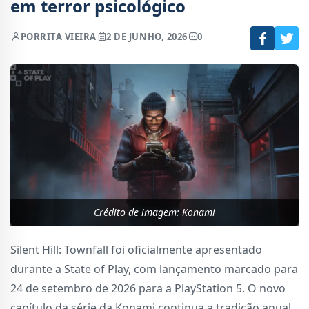
em terror psicológico
POR
RITA VIEIRA
2 DE JUNHO, 2026
0
Crédito de imagem: Konami
Silent Hill: Townfall foi oficialmente apresentado
durante a State of Play, com lançamento marcado para
24 de setembro de 2026 para a PlayStation 5. O novo
capítulo da série da Konami continua a tradição anual