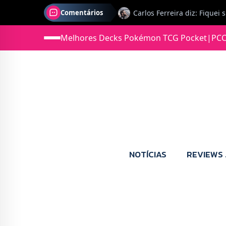
Comentários
Melhores Decks Pokémon TCG Pocket
|
PCC
Jonas diz: Estou seriament
NOTÍCIAS
REVIEWS