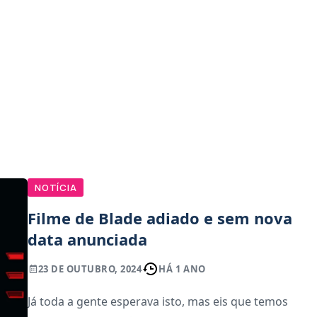
NOTÍCIA
Filme de Blade adiado e sem nova
data anunciada
23 DE OUTUBRO, 2024
HÁ 1 ANO
Já toda a gente esperava isto, mas eis que temos