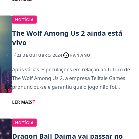
O SteamCharts indica que houve mais de 10 m
NOTÍCIA
The Wolf Among Us 2 ainda está
vivo
23 DE OUTUBRO, 2024
HÁ 1 ANO
Após várias especulações em relação ao futuro de
The Wolf Among Us 2, a empresa Telltale Games
pronunciou-se e garantiu que o jogo não foi
cancelado.Com lançamento originalmente previsto
LER MAIS
para 2023, o jogo tem sofrido atrasos significativos, o
NOTÍCIA
Dragon Ball Daima vai passar no