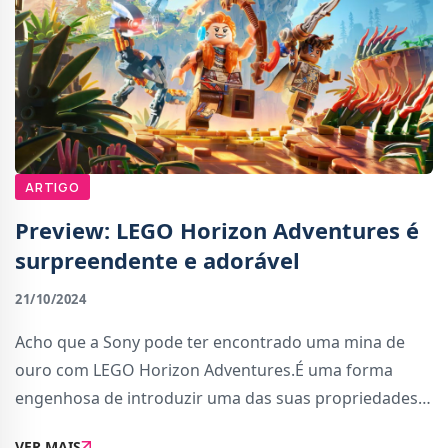
ARTIGO
Preview: LEGO Horizon Adventures é
surpreendente e adorável
21/10/2024
Acho que a Sony pode ter encontrado uma mina de
ouro com LEGO Horizon Adventures.É uma forma
engenhosa de introduzir uma das suas propriedades
mais populares noutras consolas, como a Nintendo
VER MAIS